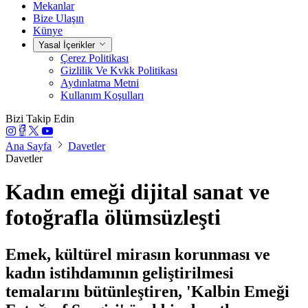
Mekanlar
Bize Ulaşın
Künye
Yasal İçerikler
Çerez Politikası
Gizlilik Ve Kvkk Politikası
Aydınlatma Metni
Kullanım Koşulları
Bizi Takip Edin
Ana Sayfa
Davetler
Davetler
Kadın emeği dijital sanat ve
fotoğrafla ölümsüzleşti
Emek, kültürel mirasın korunması ve
kadın istihdamının geliştirilmesi
temalarını bütünleştiren, 'Kalbin Emeği