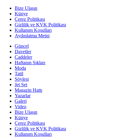
Bize Ulaşın
Künye
Çerez Politikası
Gizlilik ve KVK Politikası
Kullanım Koşulları
Aydınlatma Metni
Güncel
Davetler
Caddeler
Haftanın Şıkları
Moda
Tatil
Söyleşi
Jet Set
Magazin Hattı
Yazarlar
Galeri
Video
Bize Ulaşın
Künye
Çerez Politikası
Gizlilik ve KVK Politikası
Kullanım Koşulları