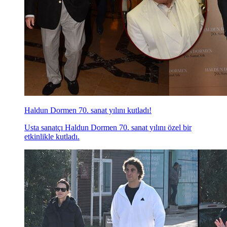
Haldun Dormen 70. sanat yılını kutladı!
Usta sanatçı Haldun Dormen 70. sanat yılını özel bir
etkinlikle kutladı.