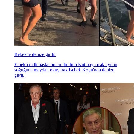
Bebek'te denize girdi!
Emekli milli basketbolcu İbrahim Kutluay, ocak ayının
soğuğuna meydan okuyarak Bebek Koyu'nda denize
girdi.