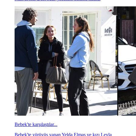
Bebek'te karşılaştılar...
Bebek'te yürüyüş yapan Yelda Elmas ve kızı Leyla