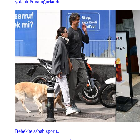
yolculuğuna uğurlandı.
Bebek'te sabah sporu...