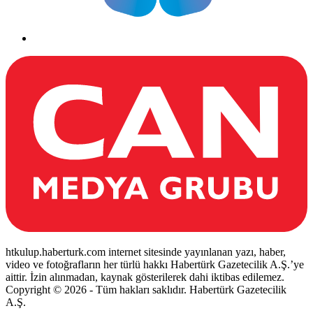
htkulup.haberturk.com internet sitesinde yayınlanan yazı, haber,
video ve fotoğrafların her türlü hakkı Habertürk Gazetecilik A.Ş.’ye
aittir. İzin alınmadan, kaynak gösterilerek dahi iktibas edilemez.
Copyright © 2026 - Tüm hakları saklıdır. Habertürk Gazetecilik
A.Ş.