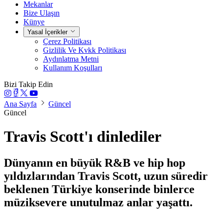
Mekanlar
Bize Ulaşın
Künye
Yasal İçerikler
Çerez Politikası
Gizlilik Ve Kvkk Politikası
Aydınlatma Metni
Kullanım Koşulları
Bizi Takip Edin
Ana Sayfa
Güncel
Güncel
Travis Scott'ı dinlediler
Dünyanın en büyük R&B ve hip hop
yıldızlarından Travis Scott, uzun süredir
beklenen Türkiye konserinde binlerce
müziksevere unutulmaz anlar yaşattı.