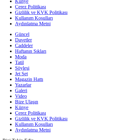
Künye
Çerez Politikası
Gizlilik ve KVK Politikası
Kullanım Koşulları
Aydınlatma Metni
Güncel
Davetler
Caddeler
Haftanın Şıkları
Moda
Tatil
Söyleşi
Jet Set
Magazin Hattı
Yazarlar
Galeri
Video
Bize Ulaşın
Künye
Çerez Politikası
Gizlilik ve KVK Politikası
Kullanım Koşulları
Aydınlatma Metni