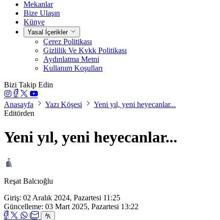
Mekanlar
Bize Ulaşın
Künye
Yasal İçerikler
Çerez Politikası
Gizlilik Ve Kvkk Politikası
Aydınlatma Metni
Kullanım Koşulları
Bizi Takip Edin
Anasayfa
Yazı Köşesi
Yeni yıl, yeni heyecanlar...
Editörden
Yeni yıl, yeni heyecanlar...
Reşat Balcıoğlu
Giriş: 02 Aralık 2024, Pazartesi 11:25
Güncelleme: 03 Mart 2025, Pazartesi 13:22