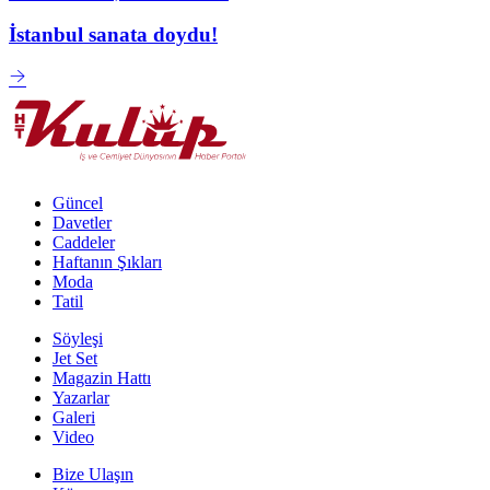
İstanbul sanata doydu!
Güncel
Davetler
Caddeler
Haftanın Şıkları
Moda
Tatil
Söyleşi
Jet Set
Magazin Hattı
Yazarlar
Galeri
Video
Bize Ulaşın