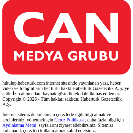
htkulup.haberturk.com internet sitesinde yayınlanan yazı, haber,
video ve fotoğrafların her türlü hakkı Habertürk Gazetecilik A.Ş.’ye
aittir. İzin alınmadan, kaynak gösterilerek dahi iktibas edilemez.
Copyright © 2026 - Tüm hakları saklıdır. Habertürk Gazetecilik
A.Ş.
İnternet sitemizde kullanılan çerezlerle ilgili bilgi almak ve
tercihlerinizi yönetmek için
Çerez Politikası
, daha fazla bilgi için
Aydınlatma Metni
sayfalarını ziyaret edebilirsiniz. Sitemizi
kullanarak çerezleri kullanmamızı kabul edersiniz.